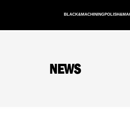
BLACK&MACHINING
POLISH&MA
NEWS