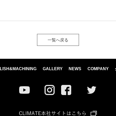
一覧へ戻る
LISH&MACHINING
GALLERY
NEWS
COMPANY