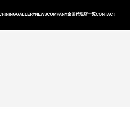
全国代理店一覧
CHINING
GALLERY
NEWS
COMPANY
CONTACT