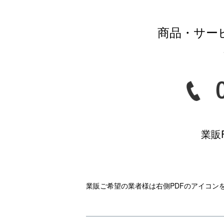
商品・サー
業販
業販ご希望の業者様は右側PDFのアイコン