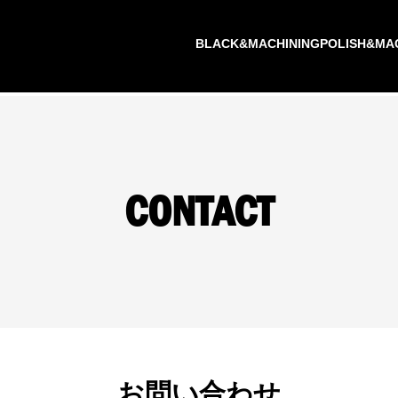
BLACK&MACHINING
POLISH&MA
CONTACT
お問い合わせ