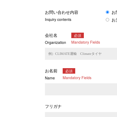
お問い合わせ内容
お
Inquiry contents
お
会社名
必須
Mandatory Fields
Organization
お名前
必須
Mandatory Fields
Name
フリガナ