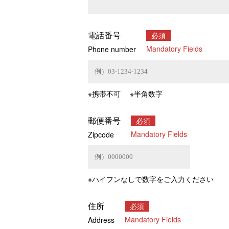
電話番号
必須
Mandatory Fields
Phone number
※携帯不可 ※半角数字
郵便番号
必須
Mandatory Fields
Zipcode
※ハイフンなしで数字をご入力ください
住所
必須
Mandatory Fields
Address