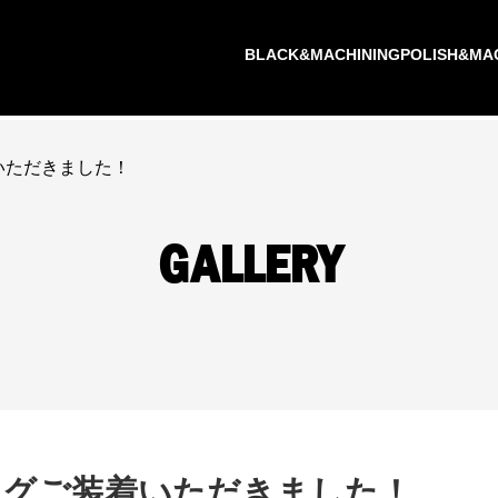
BLACK&MACHINING
POLISH&MA
いただきました！
GALLERY
ングご装着いただきました！