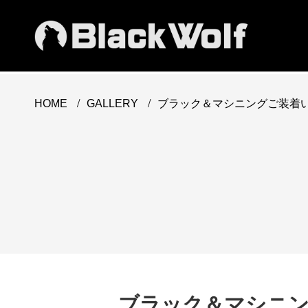
/
/
ブラック＆マシニングご装着
HOME
GALLERY
ブラック＆マシニ