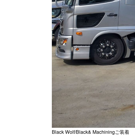
Black Wolf/Black& Machiningご装着