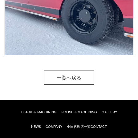
一覧へ戻る
BLACK ＆ MACHINING
POLISH & MACHINING
GALLERY
全国代理店一覧
NEWS
COMPANY
CONTACT